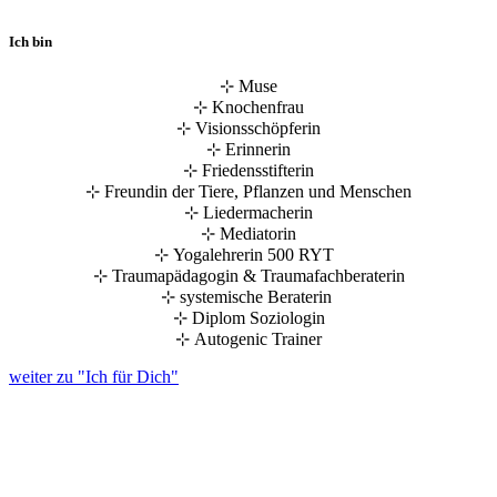
Ich bin
⊹ Muse
⊹ Knochenfrau
⊹ Visionsschöpferin
⊹ Erinnerin
⊹ Friedensstifterin
⊹ Freundin der Tiere, Pflanzen und Menschen
⊹ Liedermacherin
⊹ Mediatorin
⊹ Yogalehrerin 500 RYT
⊹ Traumapädagogin & Traumafachberaterin
⊹ systemische Beraterin
⊹ Diplom Soziologin
⊹ Autogenic Trainer
weiter zu "Ich für Dich"