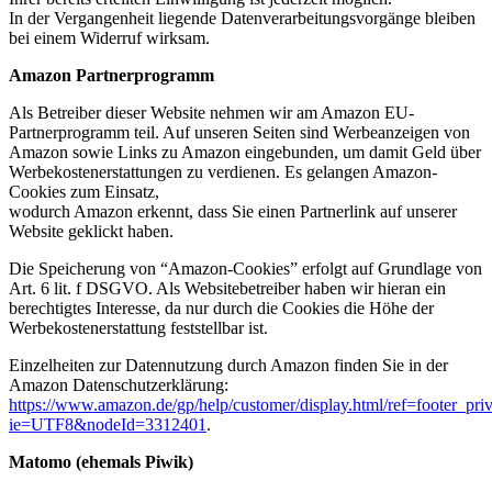
In der Vergangenheit liegende Datenverarbeitungsvorgänge bleiben
bei einem Widerruf wirksam.
Amazon Partnerprogramm
Als Betreiber dieser Website nehmen wir am Amazon EU-
Partnerprogramm teil. Auf unseren Seiten sind Werbeanzeigen von
Amazon sowie Links zu Amazon eingebunden, um damit Geld über
Werbekostenerstattungen zu verdienen. Es gelangen Amazon-
Cookies zum Einsatz,
wodurch Amazon erkennt, dass Sie einen Partnerlink auf unserer
Website geklickt haben.
Die Speicherung von “Amazon-Cookies” erfolgt auf Grundlage von
Art. 6 lit. f DSGVO. Als Websitebetreiber haben wir hieran ein
berechtigtes Interesse, da nur durch die Cookies die Höhe der
Werbekostenerstattung feststellbar ist.
Einzelheiten zur Datennutzung durch Amazon finden Sie in der
Amazon Datenschutzerklärung:
https://www.amazon.de/gp/help/customer/display.html/ref=footer_pri
ie=UTF8&nodeId=3312401
.
Matomo (ehemals Piwik)