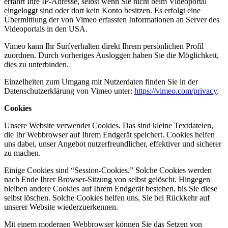
erfährt Ihre IP-Adresse, selbst wenn Sie nicht beim Videoportal
eingeloggt sind oder dort kein Konto besitzen. Es erfolgt eine
Übermittlung der von Vimeo erfassten Informationen an Server des
Videoportals in den USA.
Vimeo kann Ihr Surfverhalten direkt Ihrem persönlichen Profil
zuordnen. Durch vorheriges Ausloggen haben Sie die Möglichkeit,
dies zu unterbinden.
Einzelheiten zum Umgang mit Nutzerdaten finden Sie in der
Datenschutzerklärung von Vimeo unter:
https://vimeo.com/privacy
.
Cookies
Unsere Website verwendet Cookies. Das sind kleine Textdateien,
die Ihr Webbrowser auf Ihrem Endgerät speichert. Cookies helfen
uns dabei, unser Angebot nutzerfreundlicher, effektiver und sicherer
zu machen.
Einige Cookies sind “Session-Cookies.” Solche Cookies werden
nach Ende Ihrer Browser-Sitzung von selbst gelöscht. Hingegen
bleiben andere Cookies auf Ihrem Endgerät bestehen, bis Sie diese
selbst löschen. Solche Cookies helfen uns, Sie bei Rückkehr auf
unserer Website wiederzuerkennen.
Mit einem modernen Webbrowser können Sie das Setzen von