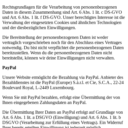
Rechtsgrundlagen für die Verarbeitung von personenbezogenen
Daten in diesem Zusammenhang sind Art. 6 Abs. 1 lit. c DS-GVO
und Art. 6 Abs. 1 lit. f DS-GVO. Unser berechtigtes Interesse ist die
Verwaltung der eingesetzten Cookies und ähnlichen Technologien
und der diesbezüglichen Einwilligungen.
Die Bereitstellung der personenbezogenen Daten ist weder
vertraglich vorgeschrieben noch für den Abschluss eines Vertrages
notwendig. Du bist nicht verpflichtet die personenbezogenen Daten
bereitzustellen. Wenn du die personenbezogenen Daten nicht
bereitstellst, können wir deine Einwilligungen nicht verwalten.
PayPal
Unsere Website ermöglicht die Bezahlung via PayPal. Anbieter des
Bezahldienstes ist die PayPal (Europe) S.à.r.l. et Cie, S.C.A., 22-24
Boulevard Royal, L-2449 Luxembourg.
Wenn Sie mit PayPal bezahlen, erfolgt eine Übermittlung der von
Ihnen eingegebenen Zahlungsdaten an PayPal.
Die Übermittlung Ihrer Daten an PayPal erfolgt auf Grundlage von
Art. 6 Abs. 1 lit. a DSGVO (Einwilligung) und Art. 6 Abs. 1 lit. b
DSGVO (Verarbeitung zur Erfüllung eines Vertrags). Ein Widerruf
Ihrer bereits erteilten Einwilligung ist jederzeit möglich.